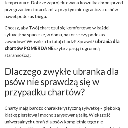
temperaturę. Dobrze zaprojektowana koszulka chroni przed
przegrzaniem i otarciami, a przy tym nie ogranicza ruchów
nawet podczas biegu.
Chcesz, aby Twój chart czuł się komfortowo w każdej
sytuacji: na spacerze, w domu, na torze czy podczas
zawodów? Właśnie o to tutaj chodzi! Sprawdź
ubrania dla
chartów POMERDANE
szyte z pasją i ogromną
starannością!
Dlaczego zwykłe ubranka dla
psów nie sprawdzą się w
przypadku chartów?
Charty mają bardzo charakterystyczną sylwetkę – głęboką
klatkę piersiową i mocno zarysowaną talię. Większość
uniwersalnych ubrań dla psów kompletnie tego nie