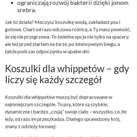
ograniczają rozwój bakterii dzięki jonom
srebra.
Jak to działa? Moczysz koszulkę wodą, zakładasz psu i
gotowe. Chart od razu odczuwa różnicę, a Ty masz pewność,
że się nie przegrzewa. To świetna opcja nie tylko na spacery,
ale też przed startem na torze, po intensywnym biegu, a
także podczas odpoczynku w upalne dni.
Koszulki dla whippetów – gdy
liczy się każdy szczegół
Koszulki dla whippetów muszą być dopracowane w
najmniejszym szczególe. To psy, które są szybkie,
dynamiczne i bardzo „czują” swoje ciało – wszystko, co źle
leży, od razu im przeszkadza. Dlatego sprawdzony krój,
znany z odzieży torowej: