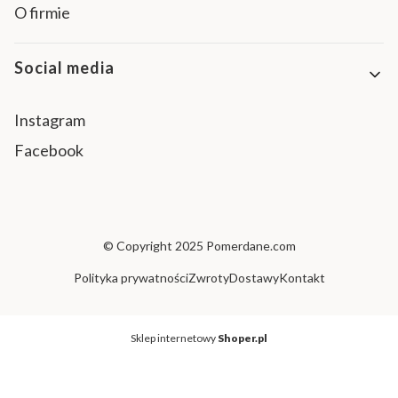
O firmie
Social media
Instagram
Facebook
© Copyright 2025
Pomerdane.com
Polityka prywatności
Zwroty
Dostawy
Kontakt
Sklep internetowy
Shoper.pl