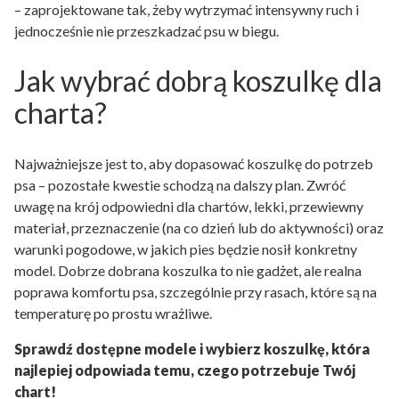
– zaprojektowane tak, żeby wytrzymać intensywny ruch i
jednocześnie nie przeszkadzać psu w biegu.
Jak wybrać dobrą koszulkę dla
charta?
Najważniejsze jest to, aby dopasować koszulkę do potrzeb
psa – pozostałe kwestie schodzą na dalszy plan. Zwróć
uwagę na krój odpowiedni dla chartów, lekki, przewiewny
materiał, przeznaczenie (na co dzień lub do aktywności) oraz
warunki pogodowe, w jakich pies będzie nosił konkretny
model. Dobrze dobrana koszulka to nie gadżet, ale realna
poprawa komfortu psa, szczególnie przy rasach, które są na
temperaturę po prostu wrażliwe.
Sprawdź dostępne modele i wybierz koszulkę, która
najlepiej odpowiada temu, czego potrzebuje Twój
chart!