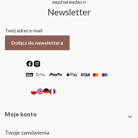
BĄDŹ NA BIEŻĄCO
Newsletter
Twój adres e-mail
Dołącz do newslettera
Linki w stopce
Moje konto
Twoje zamówienia