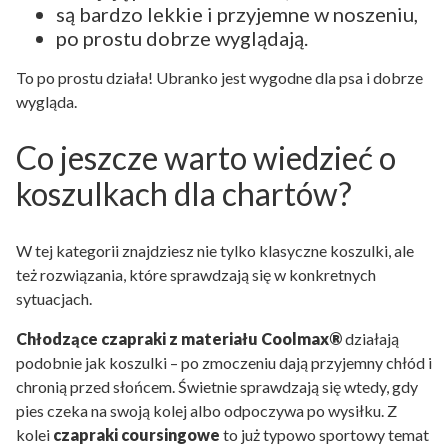
są bardzo lekkie i przyjemne w noszeniu,
po prostu dobrze wyglądają.
To po prostu działa! Ubranko jest wygodne dla psa i dobrze
wygląda.
Co jeszcze warto wiedzieć o
koszulkach dla chartów?
W tej kategorii znajdziesz nie tylko klasyczne koszulki, ale
też rozwiązania, które sprawdzają się w konkretnych
sytuacjach.
Chłodzące czapraki z materiału Coolmax®
działają
podobnie jak koszulki – po zmoczeniu dają przyjemny chłód i
chronią przed słońcem. Świetnie sprawdzają się wtedy, gdy
pies czeka na swoją kolej albo odpoczywa po wysiłku. Z
kolei
czapraki coursingowe
to już typowo sportowy temat