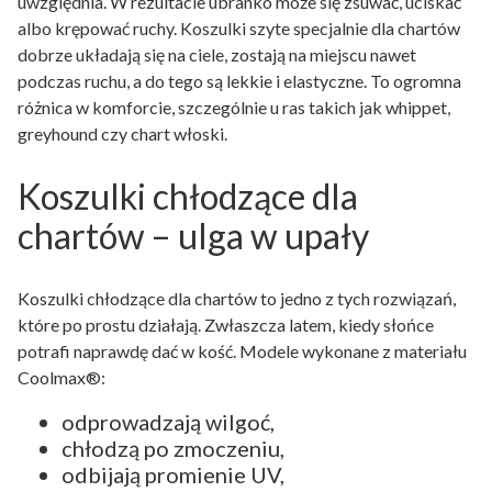
uwzględnia. W rezultacie ubranko może się zsuwać, uciskać
albo krępować ruchy. Koszulki szyte specjalnie dla chartów
dobrze układają się na ciele, zostają na miejscu nawet
podczas ruchu, a do tego są lekkie i elastyczne. To ogromna
różnica w komforcie, szczególnie u ras takich jak whippet,
greyhound czy chart włoski.
Koszulki chłodzące dla
chartów – ulga w upały
Koszulki chłodzące dla chartów to jedno z tych rozwiązań,
które po prostu działają. Zwłaszcza latem, kiedy słońce
potrafi naprawdę dać w kość. Modele wykonane z materiału
Coolmax®:
odprowadzają wilgoć,
chłodzą po zmoczeniu,
odbijają promienie UV,