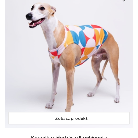
Zobacz produkt
Koszulka chłodząca dla whippeta