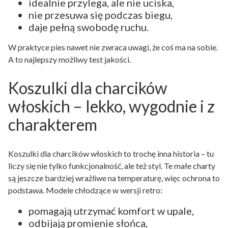
idealnie przylega, ale nie uciska,
nie przesuwa się podczas biegu,
daje pełną swobodę ruchu.
W praktyce pies nawet nie zwraca uwagi, że coś ma na sobie.
A to najlepszy możliwy test jakości.
Koszulki dla charcików
włoskich – lekko, wygodnie i z
charakterem
Koszulki dla charcików włoskich to trochę inna historia – tu
liczy się nie tylko funkcjonalność, ale też styl. Te małe charty
są jeszcze bardziej wrażliwe na temperaturę, więc ochrona to
podstawa. Modele chłodzące w wersji retro:
pomagają utrzymać komfort w upale,
odbijają promienie słońca,