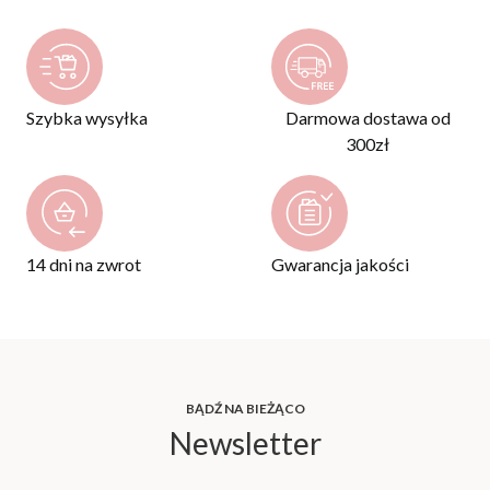
Szybka wysyłka
Darmowa dostawa od
300zł
14 dni na zwrot
Gwarancja jakości
BĄDŹ NA BIEŻĄCO
Newsletter