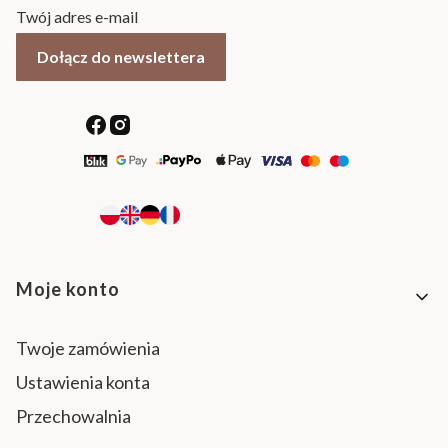
Twój adres e-mail
Dołącz do newslettera
Linki w stopce
Moje konto
Twoje zamówienia
Ustawienia konta
Przechowalnia