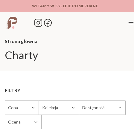
WITAMY W SKLEPIE POMERDANE
M
Strona główna
Charty
FILTRY
Cena
Kolekcja
Dostępność
Ocena