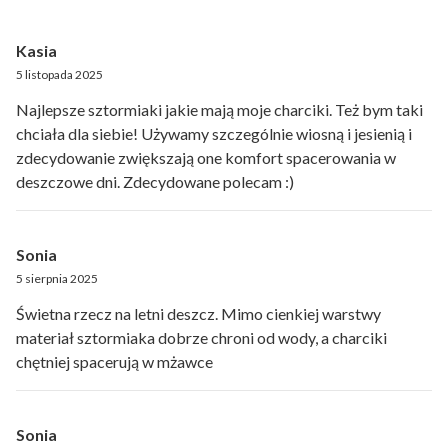
Kasia
5 listopada 2025
Najlepsze sztormiaki jakie mają moje charciki. Też bym taki
chciała dla siebie! Używamy szczególnie wiosną i jesienią i
zdecydowanie zwiększają one komfort spacerowania w
deszczowe dni. Zdecydowane polecam :)
Sonia
5 sierpnia 2025
Świetna rzecz na letni deszcz. Mimo cienkiej warstwy
materiał sztormiaka dobrze chroni od wody, a charciki
chętniej spacerują w mżawce
Sonia