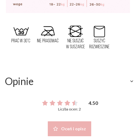
Opinie
4.50
Liczba ocen: 2
Oceń i opisz