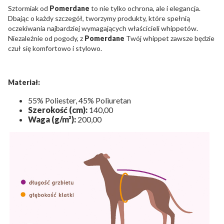
Sztormiak od
Pomerdane
to nie tylko ochrona, ale i elegancja.
Dbając o każdy szczegół, tworzymy produkty, które spełnią
oczekiwania najbardziej wymagających właścicieli whippetów.
Niezależnie od pogody, z
Pomerdane
Twój whippet zawsze będzie
czuł się komfortowo i stylowo.
Materiał:
55% Poliester, 45% Poliuretan
Szerokość (cm):
140,00
Waga (g/m²):
200,00