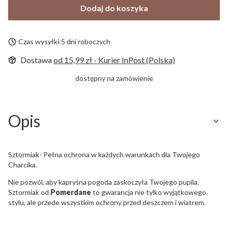
Dodaj do koszyka
Czas wysyłki:
5 dni roboczych
Dostawa
od 15,99 zł
- Kurier InPost (Polska)
dostępny na zamówienie
Opis
Sztormiak- Pełna ochrona w każdych warunkach dla Twojego
Charcika.
Nie pozwól, aby kapryśna pogoda zaskoczyła Twojego pupila.
Sztormiak od
Pomerdane
to gwarancja nie tylko wyjątkowego
stylu, ale przede wszystkim ochrony przed deszczem i wiatrem.