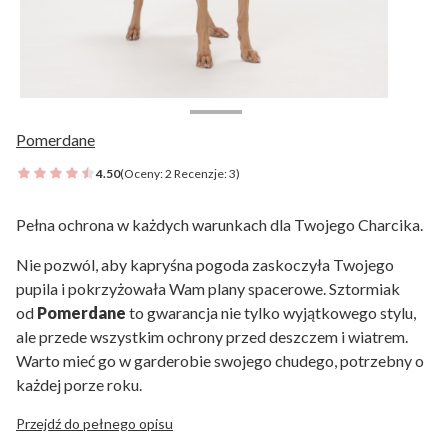
Pomerdane
4.50
(Oceny: 2 Recenzje: 3)
Pełna ochrona w każdych warunkach dla Twojego Charcika.
Nie pozwól, aby kapryśna pogoda zaskoczyła Twojego
pupila i pokrzyżowała Wam plany spacerowe. Sztormiak
od
Pomerdane
to gwarancja nie tylko wyjątkowego stylu,
ale przede wszystkim ochrony przed deszczem i wiatrem.
Warto mieć go w garderobie swojego chudego, potrzebny o
każdej porze roku.
Przejdź do pełnego opisu