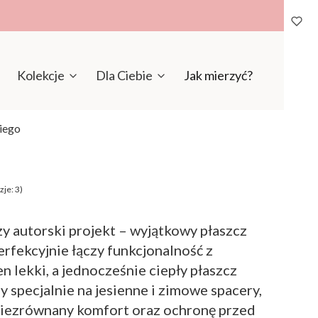
Kolekcje
Dla Ciebie
Jak mierzyć?
iego
je: 3)
y autorski projekt – wyjątkowy płaszcz
erfekcyjnie łączy funkcjonalność z
n lekki, a jednocześnie ciepły płaszcz
 specjalnie na jesienne i zimowe spacery,
niezrównany komfort oraz ochronę przed