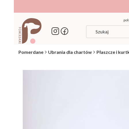
pols
Pomerdane
Ubrania dla chartów
Płaszcze i kurt