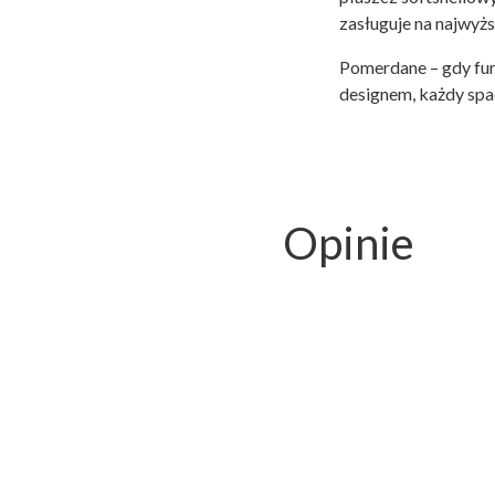
zasługuje na najwyższ
Pomerdane – gdy fun
designem, każdy spa
Opinie