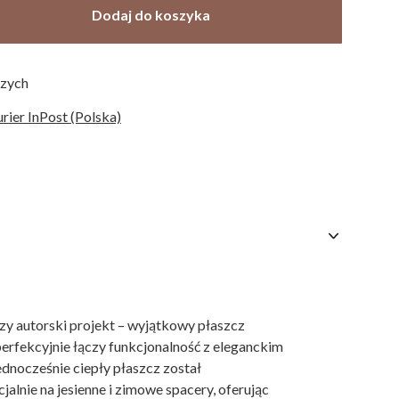
Dodaj do koszyka
czych
urier InPost (Polska)
zy autorski projekt – wyjątkowy płaszcz
perfekcyjnie łączy funkcjonalność z eleganckim
jednocześnie ciepły płaszcz został
alnie na jesienne i zimowe spacery, oferując