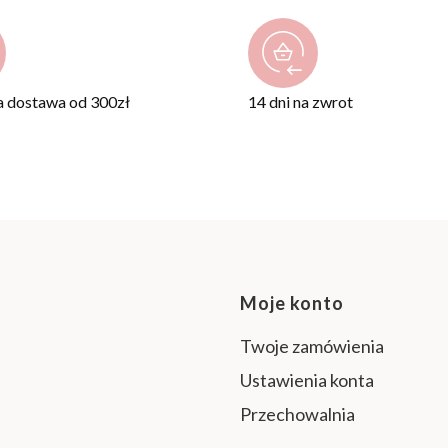
 dostawa od 300zł
14 dni na zwrot
Linki w sto
Moje konto
Twoje zamówienia
Ustawienia konta
Przechowalnia