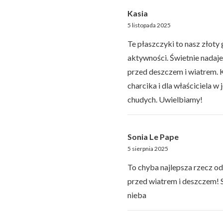
Kasia
5 listopada 2025
Te płaszczyki to nasz złoty 
aktywności. Świetnie nadaje
przed deszczem i wiatrem. K
charcika i dla właściciela 
chudych. Uwielbiamy!
Sonia Le Pape
5 sierpnia 2025
To chyba najlepsza rzecz o
przed wiatrem i deszczem!
nieba