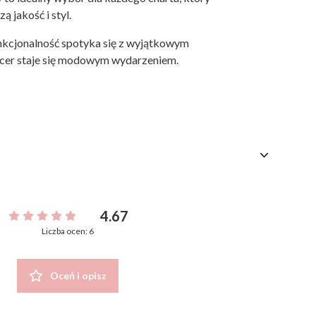
ą jakość i styl.
kcjonalność spotyka się z wyjątkowym
cer staje się modowym wydarzeniem.
4.67
Liczba ocen: 6
Oceń i opisz